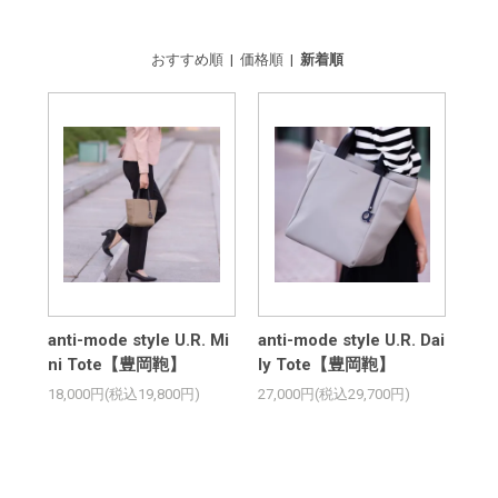
おすすめ順
|
価格順
|
新着順
anti-mode style U.R. Mi
anti-mode style U.R. Dai
ni Tote【豊岡鞄】
ly Tote【豊岡鞄】
18,000円(税込19,800円)
27,000円(税込29,700円)