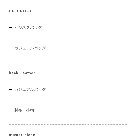
L.E.D. BITES
ビジネスバッグ
カジュアルバッグ
haaki Leather
カジュアルバッグ
財布・小物
master-piece