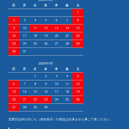
日
月
火
水
木
金
土
1
2
3
4
5
6
7
8
9
10
11
12
13
14
15
16
17
18
19
20
21
22
23
24
25
26
27
28
29
30
31
2026年9月
日
月
火
水
木
金
土
1
2
3
4
5
6
7
8
9
10
11
12
13
14
15
16
17
18
19
20
21
22
23
24
25
26
27
28
29
30
営業日以外の日にち（赤色表示）の発送は出来ません事ご了承ください。