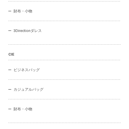
財布・小物
3Directionダレス
CIE
ビジネスバッグ
カジュアルバッグ
財布・小物