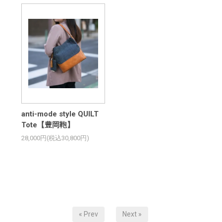
anti-mode style QUILT
Tote【豊岡鞄】
28,000円(税込30,800円)
« Prev
Next »