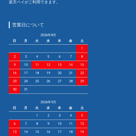
楽天ペイがご利用できます。
営業日について
2026年8月
日
月
火
水
木
金
土
1
2
3
4
5
6
7
8
9
10
11
12
13
14
15
16
17
18
19
20
21
22
23
24
25
26
27
28
29
30
31
2026年9月
日
月
火
水
木
金
土
1
2
3
4
5
6
7
8
9
10
11
12
13
14
15
16
17
18
19