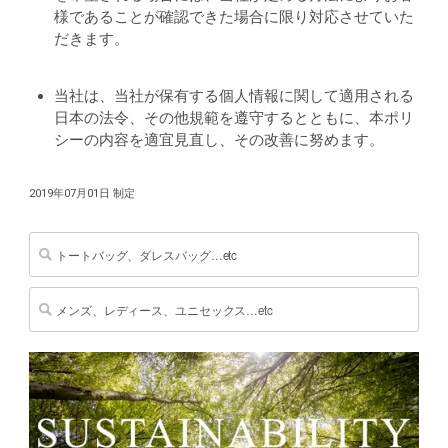
様であることが確認できた場合に限り対応させていた
だきます。
当社は、当社が保有する個人情報に関して適用される
日本の法令、その他規範を遵守するとともに、本ポリ
シーの内容を適宜見直し、その改善に努めます。
2019年07月01日 制定