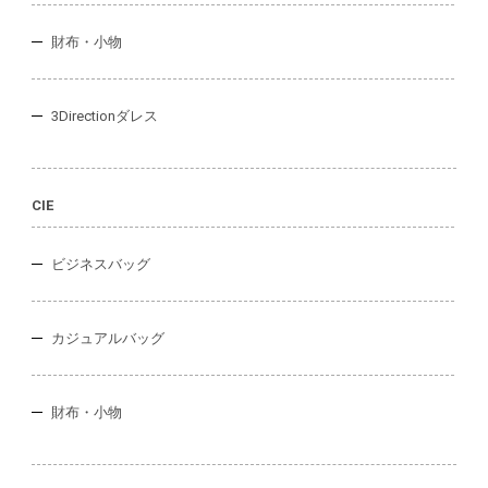
財布・小物
3Directionダレス
CIE
ビジネスバッグ
カジュアルバッグ
財布・小物