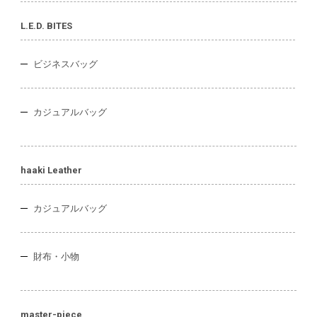
L.E.D. BITES
ビジネスバッグ
カジュアルバッグ
haaki Leather
カジュアルバッグ
財布・小物
master-piece