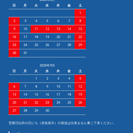
日
月
火
水
木
金
土
1
2
3
4
5
6
7
8
9
10
11
12
13
14
15
16
17
18
19
20
21
22
23
24
25
26
27
28
29
30
31
2026年9月
日
月
火
水
木
金
土
1
2
3
4
5
6
7
8
9
10
11
12
13
14
15
16
17
18
19
20
21
22
23
24
25
26
27
28
29
30
営業日以外の日にち（赤色表示）の発送は出来ません事ご了承ください。