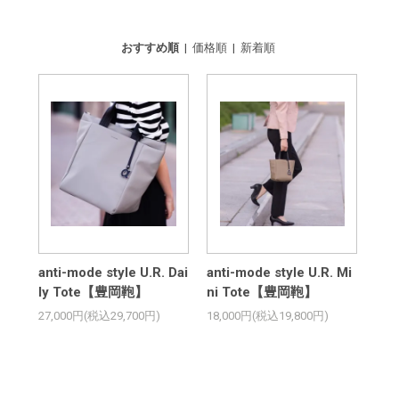
おすすめ順
|
価格順
|
新着順
anti-mode style U.R. Dai
anti-mode style U.R. Mi
ly Tote【豊岡鞄】
ni Tote【豊岡鞄】
27,000円(税込29,700円)
18,000円(税込19,800円)