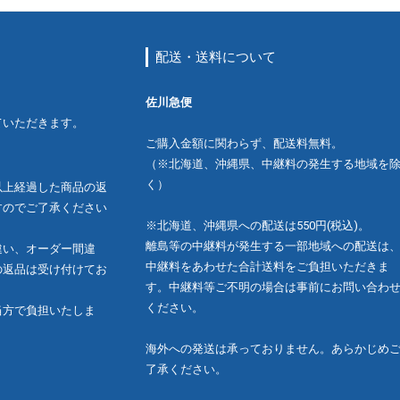
配送・送料について
佐川急便
ていただきます。
ご購入金額に関わらず、配送料無料。
（※北海道、沖縄県、中継料の発生する地域を
く）
以上経過した商品の返
すのでご了承ください
※北海道、沖縄県への配送は550円(税込)。
離島等の中継料が発生する一部地域への配送は
違い、オーダー間違
中継料をあわせた合計送料をご負担いただきま
の返品は受け付けてお
す。中継料等ご不明の場合は事前にお問い合わ
ください。
当方で負担いたしま
海外への発送は承っておりません。あらかじめ
了承ください。