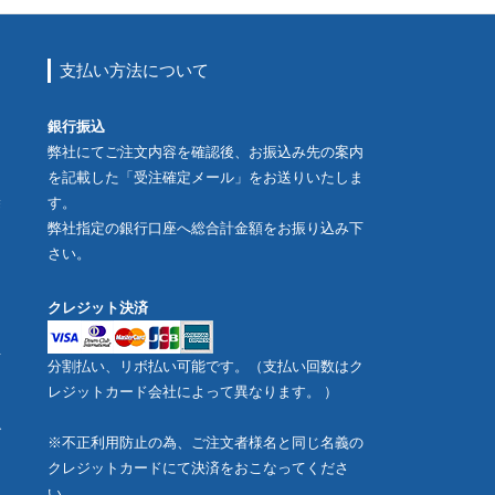
支払い方法について
銀行振込
弊社にてご注文内容を確認後、お振込み先の案内
を記載した「受注確定メール」をお送りいたしま
除
す。
弊社指定の銀行口座へ総合計金額をお振り込み下
さい。
、
クレジット決済
せ
分割払い、リボ払い可能です。（支払い回数はク
レジットカード会社によって異なります。 ）
ご
※不正利用防止の為、ご注文者様名と同じ名義の
クレジットカードにて決済をおこなってくださ
い。