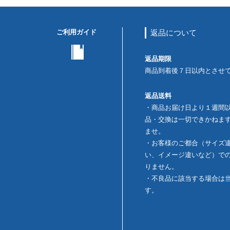
ご利用ガイド
返品について
返品期限
商品到着後７日以内とさせ
返品送料
・商品お届け日より１週間
品・交換は一切できかねま
ませ。
・お客様のご都合（サイズ
い、イメージ違いなど）で
りません。
・不良品に該当する場合は
す。