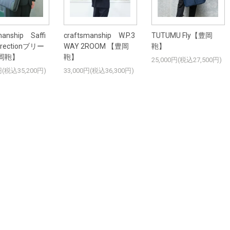
manship Saffi
craftsmanship W.P.3
TUTUMU Fly【豊岡
Directionブリー
WAY 2ROOM 【豊岡
鞄】
岡鞄】
鞄】
25,000円(税込27,500円)
円(税込35,200円)
33,000円(税込36,300円)