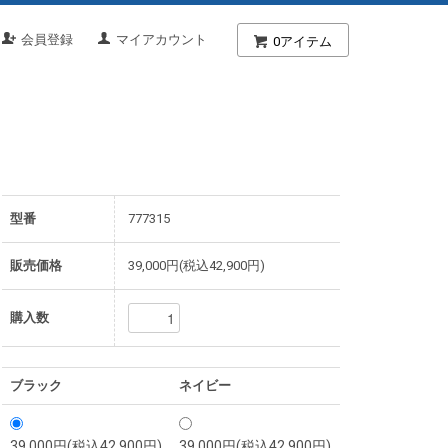
会員登録
マイアカウント
0
アイテム
型番
777315
販売価格
39,000円(税込42,900円)
購入数
ブラック
ネイビー
39,000円(税込42,900円)
39,000円(税込42,900円)