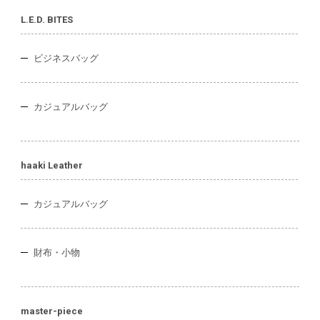
L.E.D. BITES
ビジネスバッグ
カジュアルバッグ
haaki Leather
カジュアルバッグ
財布・小物
master-piece