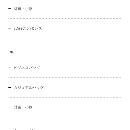
財布・小物
3Directionダレス
CIE
ビジネスバッグ
カジュアルバッグ
財布・小物