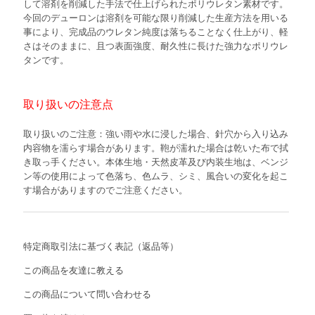
して溶剤を削減した手法で仕上げられたポリウレタン素材です。
今回のデューロンは溶剤を可能な限り削減した生産方法を用いる
事により、完成品のウレタン純度は落ちることなく仕上がり、軽
さはそのままに、且つ表面強度、耐久性に長けた強力なポリウレ
タンです。
取り扱いの注意点
取り扱いのご注意：強い雨や水に浸した場合、針穴から入り込み
内容物を濡らす場合があります。鞄が濡れた場合は乾いた布で拭
き取っ手ください。本体生地・天然皮革及び内装生地は、ベンジ
ン等の使用によって色落ち、色ムラ、シミ、風合いの変化を起こ
す場合がありますのでご注意ください。
特定商取引法に基づく表記（返品等）
この商品を友達に教える
この商品について問い合わせる