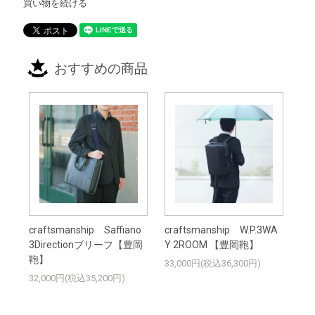
買い物を続ける
おすすめの商品
craftsmanship Saffiano
craftsmanship W.P.3WA
3Directionブリーフ【豊岡
Y 2ROOM 【豊岡鞄】
鞄】
33,000円(税込36,300円)
32,000円(税込35,200円)