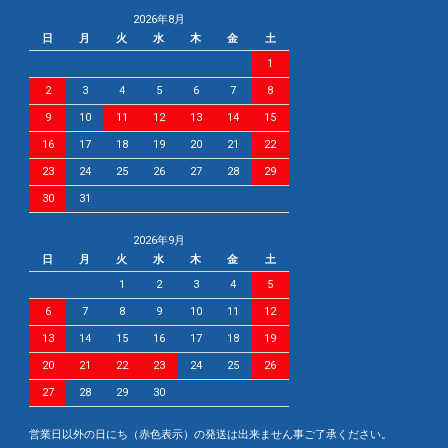
2026年8月
日
月
火
水
木
金
土
1
2
3
4
5
6
7
8
9
10
11
12
13
14
15
16
17
18
19
20
21
22
23
24
25
26
27
28
29
30
31
2026年9月
日
月
火
水
木
金
土
1
2
3
4
5
6
7
8
9
10
11
12
13
14
15
16
17
18
19
20
21
22
23
24
25
26
27
28
29
30
営業日以外の日にち（赤色表示）の発送は出来ません事ご了承ください。