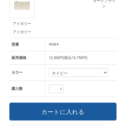
ダークブラウ
ン
アイボリー
アイボリー
型番
YKW4
販売価格
12,500円(税込13,750円)
カラー
購入数