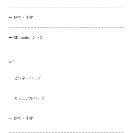
財布・小物
3Directionダレス
CIE
ビジネスバッグ
カジュアルバッグ
財布・小物