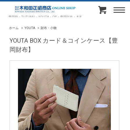
豊岡鞄・TUTUMU・YOUTA・CIE・豊岡財布・木和田正昭商店オンラインショップ
ホーム
>
YOUTA
>
財布・小物
YOUTA BOX カード＆コインケース【豊
岡財布】