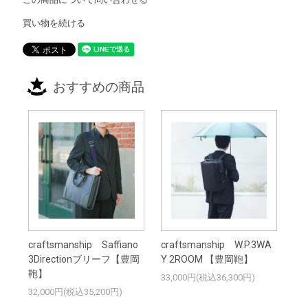
買い物を続ける
おすすめの商品
craftsmanship Saffiano
craftsmanship W.P.3WA
3Directionブリーフ【豊岡
Y 2ROOM 【豊岡鞄】
鞄】
33,000円(税込36,300円)
32,000円(税込35,200円)