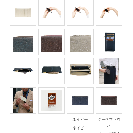
ネイビー
ダークブラウ
ン
ネイビー