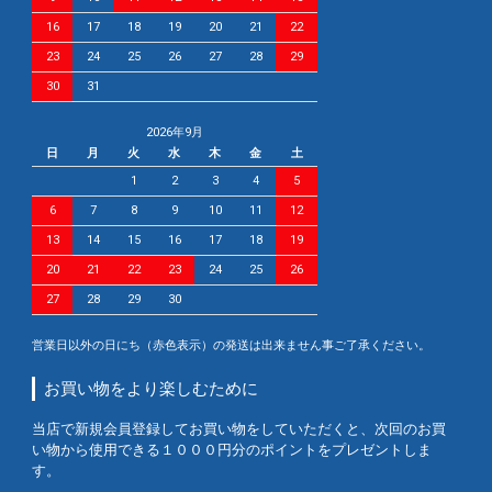
16
17
18
19
20
21
22
23
24
25
26
27
28
29
30
31
2026年9月
日
月
火
水
木
金
土
1
2
3
4
5
6
7
8
9
10
11
12
13
14
15
16
17
18
19
20
21
22
23
24
25
26
27
28
29
30
営業日以外の日にち（赤色表示）の発送は出来ません事ご了承ください。
お買い物をより楽しむために
当店で新規会員登録してお買い物をしていただくと、次回のお買
い物から使用できる１０００円分のポイントをプレゼントしま
す。