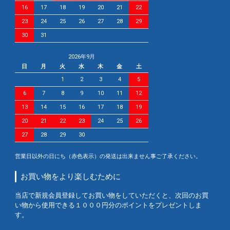
16
17
18
19
20
21
22
23
24
25
26
27
28
29
30
31
2026年9月
日
月
火
水
木
金
土
1
2
3
4
5
6
7
8
9
10
11
12
13
14
15
16
17
18
19
20
21
22
23
24
25
26
27
28
29
30
営業日以外の日にち（赤色表示）の発送は出来ません事ご了承ください。
お買い物をより楽しむために
当店で新規会員登録してお買い物をしていただくと、次回のお買
い物から使用できる１０００円分のポイントをプレゼントしま
す。