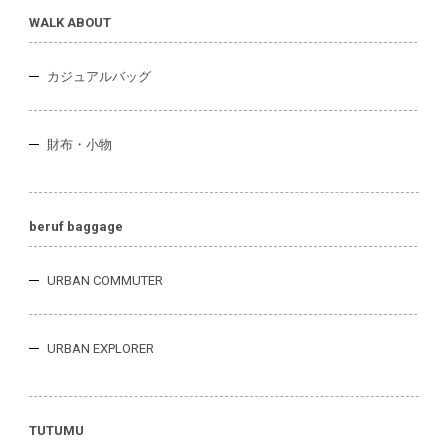
WALK ABOUT
カジュアルバッグ
財布・小物
beruf baggage
URBAN COMMUTER
URBAN EXPLORER
TUTUMU