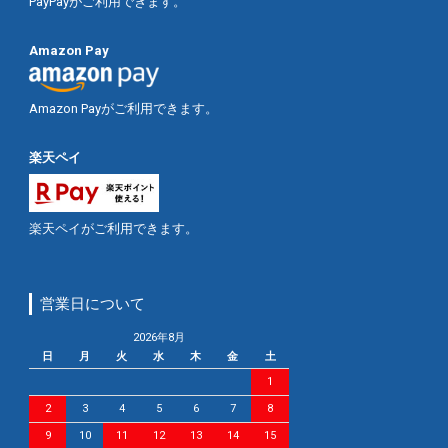
PayPayがご利用できます。
Amazon Pay
Amazon Payがご利用できます。
楽天ペイ
楽天ペイがご利用できます。
営業日について
2026年8月
日
月
火
水
木
金
土
1
2
3
4
5
6
7
8
9
10
11
12
13
14
15