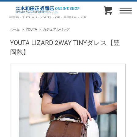
豊岡鞄・TUTUMU・YOUTA・CIE・豊岡財布・木和田正昭商店オンラインショップ
ホーム
>
YOUTA
>
カジュアルバッグ
YOUTA LIZARD 2WAY TINYダレス【豊
岡鞄】