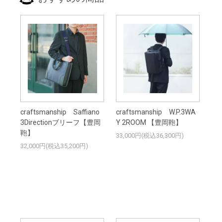
craftsmanship Saffiano
craftsmanship W.P.3WA
3Directionブリーフ【豊岡
Y 2ROOM 【豊岡鞄】
鞄】
33,000円(税込36,300円)
32,000円(税込35,200円)