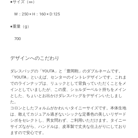
●サイズ（㎜）
W：250 × H：160 × D:125
●重量（g）
700
デザインへのこだわり
ダレスバッグの「YOUTA」と「豊岡鞄」のダブルネームです。
「YOUTA」といえば、センターのイントレデザインです。これま
でのラインナップは、リュックとして背負っていただくことをメ
インとしていましたが、この度、ショルダーベルト持ちをメイン
とした、ちょいとお出かけダレスバッグをデザインいたしまし
た。
コロンとしたフォルムがかわいいタイニーサイズです。本体生地
は、敢えてカジュアル過ぎないシックな定番色の美しいリザード
シボをセレクトし、男女問わず、ご利用いただけます。タイニー
サイズながら、ハンドルは、皮革製で丈夫な仕上がりにしており
ますので安心です。