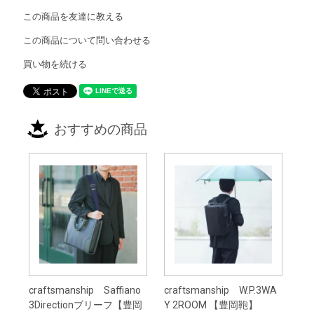
この商品を友達に教える
この商品について問い合わせる
買い物を続ける
おすすめの商品
craftsmanship Saffiano
craftsmanship W.P.3WA
3Directionブリーフ【豊岡
Y 2ROOM 【豊岡鞄】