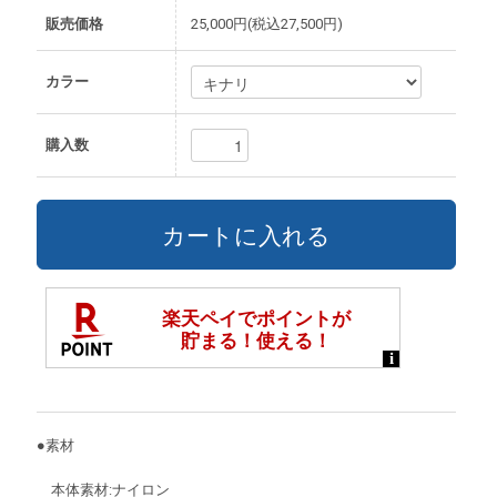
販売価格
25,000円(税込27,500円)
カラー
購入数
●素材
本体素材:ナイロン