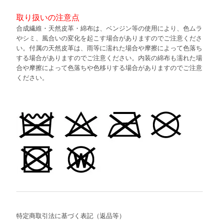
取り扱いの注意点
合成繊維・天然皮革・綿布は、ベンジン等の使用により、色ムラ
やシミ、風合いの変化を起こす場合がありますのでご注意くださ
い。付属の天然皮革は、雨等に濡れた場合や摩擦によって色落ち
する場合がありますのでご注意ください。内装の綿布も濡れた場
合や摩擦によって色落ちや色移りする場合がありますのでご注意
ください。
特定商取引法に基づく表記（返品等）