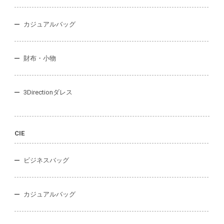
カジュアルバッグ
財布・小物
3Directionダレス
CIE
ビジネスバッグ
カジュアルバッグ