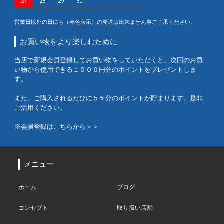
27
28
29
30
営業日以外の日にち（赤色表示）の発送は出来ません事ご了承ください。
お買い物をより楽しむために
当店で新規会員登録してお買い物をしていただくと、次回のお買
い物から使用できる１０００円分のポイントをプレゼントしま
す。
また、ご購入されるたびに５％分のポイントが貯まります。是非
ご活用ください。
※会員登録はこちらから＞＞
メニュー
ホーム
ブログ
コンセプト
取り扱い店舗