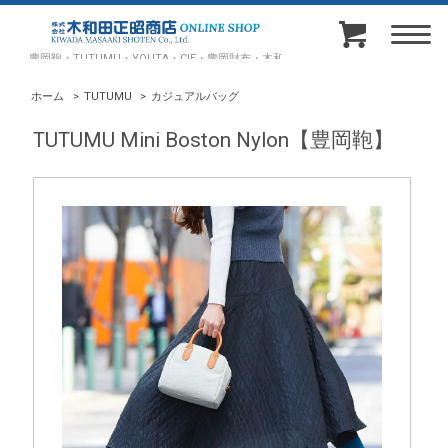
豊岡鞄・TUTUMU・YOUTA・CIE・豊岡財布・木和田正昭商店オンラインショップ
ホーム
>
TUTUMU
>
カジュアルバッグ
TUTUMU Mini Boston Nylon【豊岡鞄】